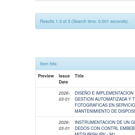
Results 1-3 of 3 (Search time: 0.001 seconds).
Item hits:
Preview
Issue
Title
Date
2026-
DISEÑO E IMPLEMENTACION 
03-01
GESTION AUTOMATIZADA Y T
FOTOGRAFICAS EN SERVICIO
MANTENIMIENTO DE DISPOSI
2026-
INSTRUMENTACION DE UN GR
03-01
DEDOS CON CONTRL EMBEBI
MITSUBISH IRV - M1