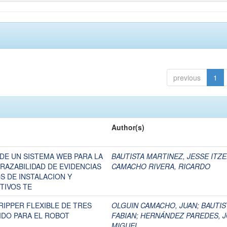
previous
1
Author(s)
DE UN SISTEMA WEB PARA LA
BAUTISTA MARTINEZ, JESSE ITZE
RAZABILIDAD DE EVIDENCIAS
CAMACHO RIVERA, RICARDO
S DE INSTALACION Y
TIVOS TE
IPPER FLEXIBLE DE TRES
OLGUIN CAMACHO, JUAN
;
BAUTIS
DO PARA EL ROBOT
FABIAN
;
HERNÁNDEZ PAREDES, 
MIGUEL