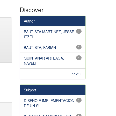
Discover
Author
BAUTISTA MARTINEZ, JESSE
1
ITZEL
BAUTISTA, FABIAN
1
QUINTANAR ARTEAGA,
1
NAYELI
next >
Subject
DISEÑO E IMPLEMENTACION
1
DE UN SI...