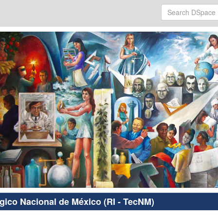
ógico Nacional de México (RI - TecNM)