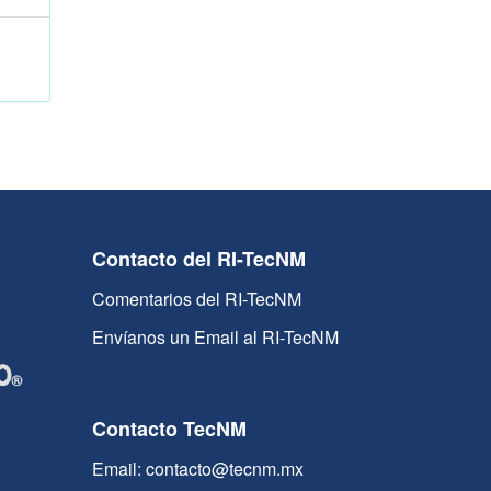
Contacto del RI-TecNM
Comentarios del RI-TecNM
Envíanos un Email al RI-TecNM
Contacto TecNM
Email: contacto@tecnm.mx