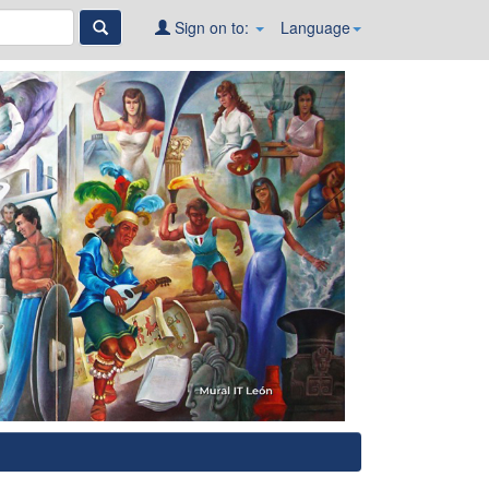
Sign on to:
Language