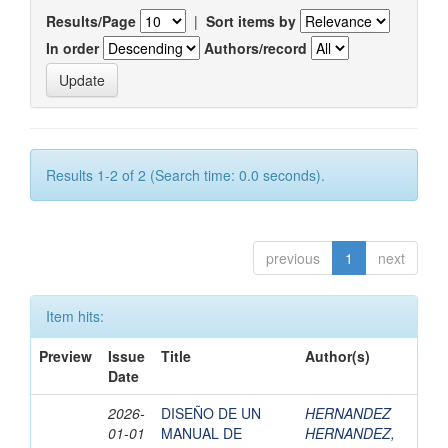
Results/Page
|
Sort items by
In order
Authors/record
Results 1-2 of 2 (Search time: 0.0 seconds).
previous
1
next
Item hits:
Preview
Issue
Title
Author(s)
Date
2026-
DISEÑO DE UN
HERNANDEZ
01-01
MANUAL DE
HERNANDEZ,