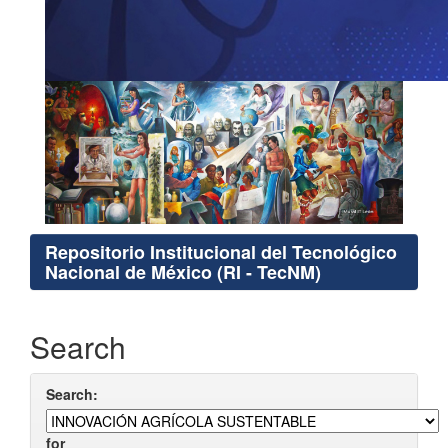
Repositorio Institucional del Tecnológico
Nacional de México (RI - TecNM)
Search
Search:
for