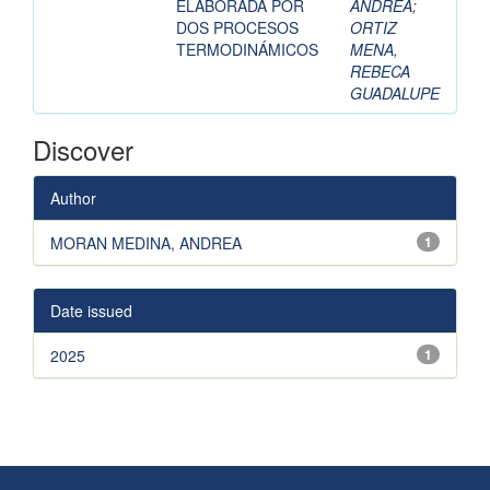
ELABORADA POR
ANDREA
;
DOS PROCESOS
ORTIZ
TERMODINÁMICOS
MENA,
REBECA
GUADALUPE
Discover
Author
MORAN MEDINA, ANDREA
1
Date issued
2025
1