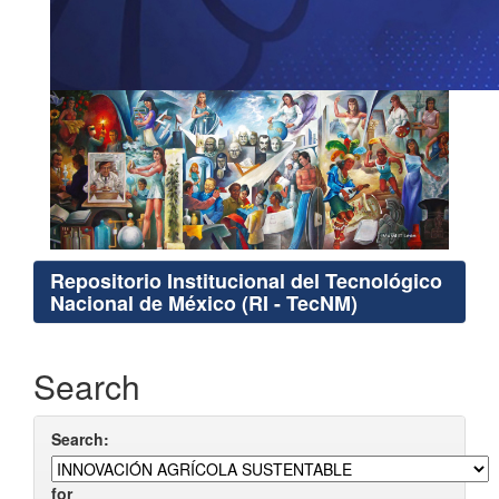
Repositorio Institucional del Tecnológico
Nacional de México (RI - TecNM)
Search
Search:
for