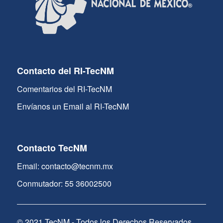
Contacto del RI-TecNM
Comentarios del RI-TecNM
Envíanos un Email al RI-TecNM
Contacto TecNM
Email: contacto@tecnm.mx
Conmutador: 55 36002500
© 2021 TecNM - Todos los Derechos Reservados