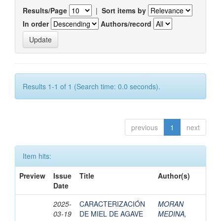
Results/Page
|
Sort items by
In order
Authors/record
Results 1-1 of 1 (Search time: 0.0 seconds).
previous
1
next
Item hits:
Preview
Issue
Title
Author(s)
Date
2025-
CARACTERIZACIÓN
MORAN
03-19
DE MIEL DE AGAVE
MEDINA,