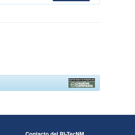
Contacto del RI-TecNM