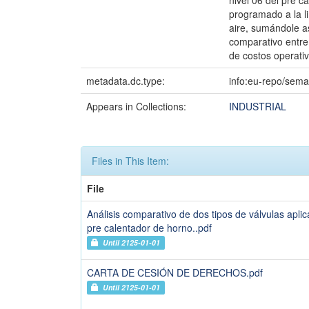
nivel 06 del pre c
programado a la l
aire, sumándole as
comparativo entre
de costos operativ
metadata.dc.type:
info:eu-repo/sema
Appears in Collections:
INDUSTRIAL
Files in This Item:
File
Análisis comparativo de dos tipos de válvulas apli
pre calentador de horno..pdf
Until 2125-01-01
CARTA DE CESIÓN DE DERECHOS.pdf
Until 2125-01-01