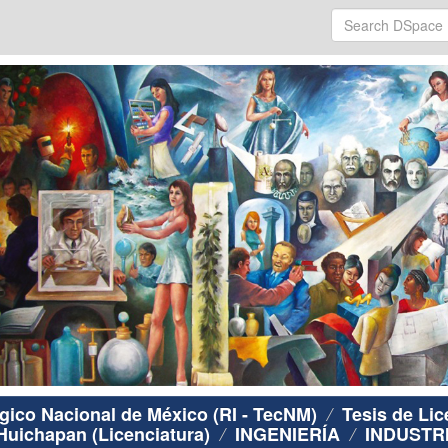
ógico Nacional de México (RI - TecNM)
Tesis de Lic
 Huichapan (Licenciatura)
INGENIERÍA
INDUSTR