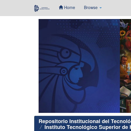
Home
Browse
Skip
navigation
Repositorio Institucional del Tecnol
Instituto Tecnológico Superior de