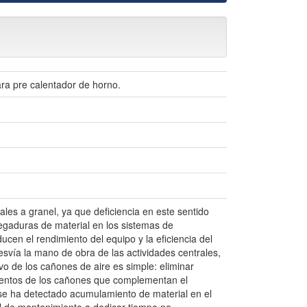
ara pre calentador de horno.
les a granel, ya que deficiencia en este sentido
egaduras de material en los sistemas de
cen el rendimiento del equipo y la eficiencia del
svía la mano de obra de las actividades centrales,
vo de los cañones de aire es simple: eliminar
mentos de los cañones que complementan el
se ha detectado acumulamiento de material en el