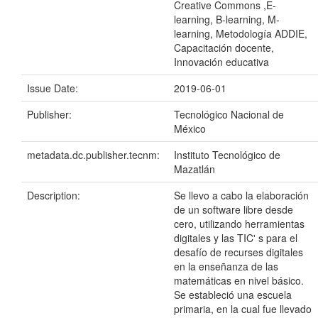
Creative Commons ,E-
learning, B-learning, M-
learning, Metodología ADDIE,
Capacitación docente,
Innovación educativa
Issue Date:
2019-06-01
Publisher:
Tecnológico Nacional de
México
metadata.dc.publisher.tecnm:
Instituto Tecnológico de
Mazatlán
Description:
Se llevo a cabo la elaboración
de un software libre desde
cero, utilizando herramientas
digitales y las TIC' s para el
desafío de recurses digitales
en la enseñanza de las
matemáticas en nivel básico.
Se estableció una escuela
primaria, en la cual fue llevado