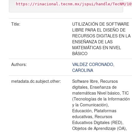
https://rinacional.tecnm.mx/jspui/handle/TecNM/10
Title:
UTILIZACIÓN DE SOFTWARE
LIBRE PARA EL DISEÑO DE
RECURSOS DIGITALES EN LA
ENSEÑANZA DE LAS
MATEMÁTICAS EN NIVEL
BÁSICO
Authors:
VALDEZ CORONADO,
CAROLINA
metadata.dc.subject.other:
Software libre, Recursos
digitales, Enseñanza de
matemáticas Nivel básico, TIC
(Tecnologías de la Información
y la Comunicación),
Educación, Plataformas
educativas, Recursos
Educativos Digitales (RED),
Objetos de Aprendizaje (OA),