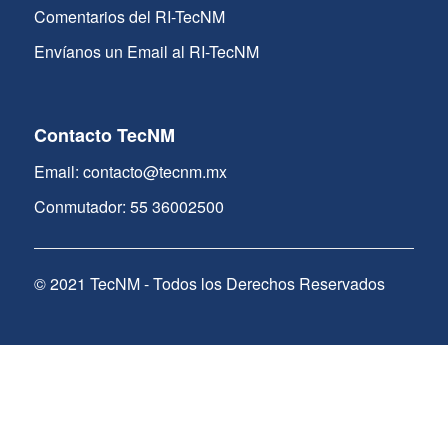
Comentarios del RI-TecNM
Envíanos un Email al RI-TecNM
Contacto TecNM
Email: contacto@tecnm.mx
Conmutador: 55 36002500
© 2021 TecNM - Todos los Derechos Reservados