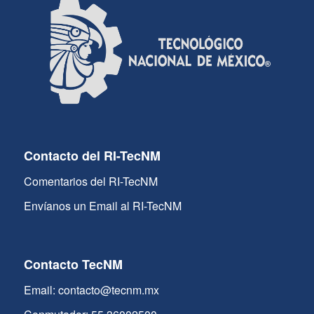
Contacto del RI-TecNM
Comentarios del RI-TecNM
Envíanos un Email al RI-TecNM
Contacto TecNM
Email: contacto@tecnm.mx