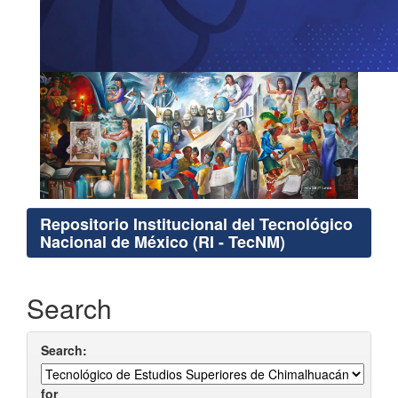
Repositorio Institucional del Tecnológico
Nacional de México (RI - TecNM)
Search
Search:
for