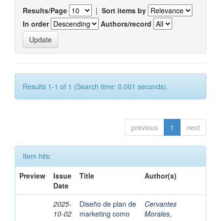
Results/Page
|
Sort items by
In order
Authors/record
Results 1-1 of 1 (Search time: 0.001 seconds).
previous
1
next
Item hits:
Preview
Issue
Title
Author(s)
Date
2025-
Diseño de plan de
Cervantes
10-02
marketing como
Morales,