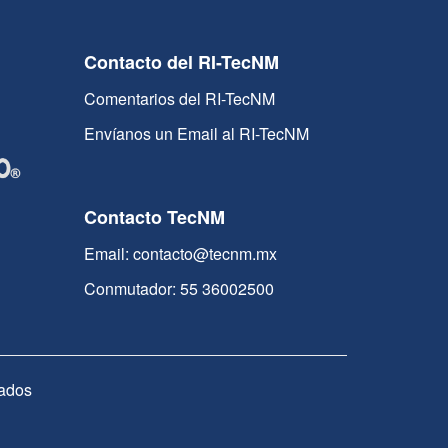
Contacto del RI-TecNM
Comentarios del RI-TecNM
Envíanos un Email al RI-TecNM
Contacto TecNM
Email: contacto@tecnm.mx
Conmutador: 55 36002500
ados