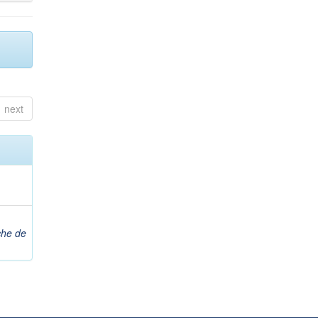
next
che de