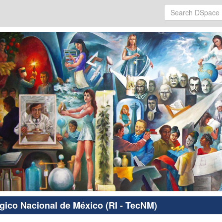
ógico Nacional de México (RI - TecNM)