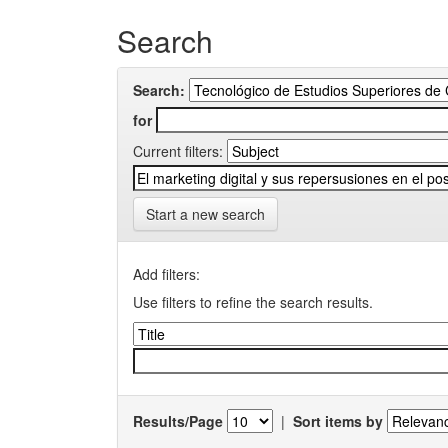
Search
Search:
for
Current filters:
Start a new search
Add filters:
Use filters to refine the search results.
Results/Page
|
Sort items by