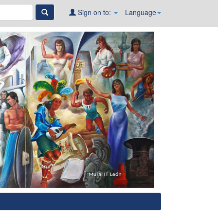
Sign on to:
Language