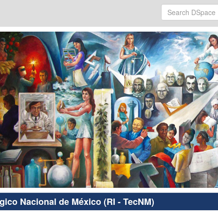
ógico Nacional de México (RI - TecNM)