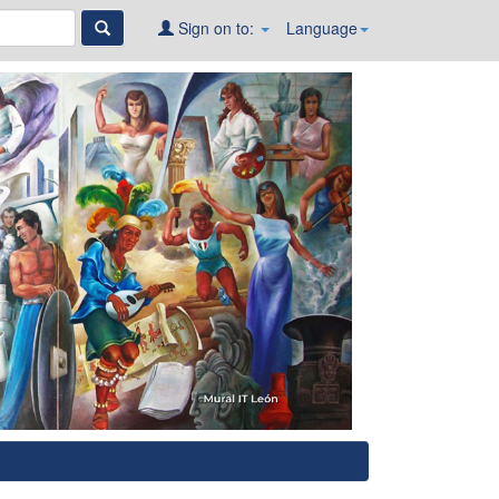
Sign on to:
Language