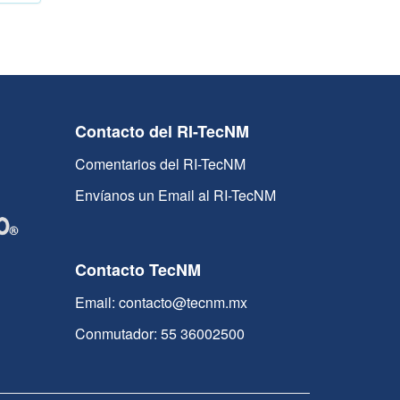
Contacto del RI-TecNM
Comentarios del RI-TecNM
Envíanos un Email al RI-TecNM
Contacto TecNM
Email: contacto@tecnm.mx
Conmutador: 55 36002500