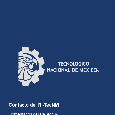
Contacto del RI-TecNM
Comentarios del RI-TecNM