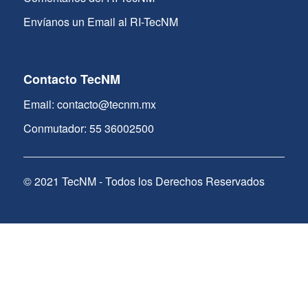
Envíanos un Email al RI-TecNM
Contacto TecNM
Email: contacto@tecnm.mx
Conmutador: 55 36002500
© 2021 TecNM - Todos los Derechos Reservados