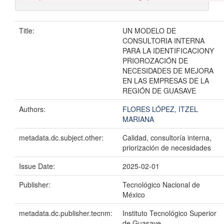
Title:
UN MODELO DE
CONSULTORIA INTERNA
PARA LA IDENTIFICACIONY
PRIOROZACIÓN DE
NECESIDADES DE MEJORA
EN LAS EMPRESAS DE LA
REGIÓN DE GUASAVE
Authors:
FLORES LÓPEZ, ITZEL
MARIANA
metadata.dc.subject.other:
Calidad, consultoría interna,
priorización de necesidades
Issue Date:
2025-02-01
Publisher:
Tecnológico Nacional de
México
metadata.dc.publisher.tecnm:
Instituto Tecnológico Superior
de Guasave