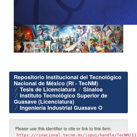
Repositorio Institucional del Tecnológico
Nacional de México (RI - TecNM)
Tesis de Licenciatura
Sinaloa
Instituto Tecnológico Superior de
Guasave (Licenciatura)
Ingeniería Industrial Guasave O
Please use this identifier to cite or link to this item:
https://rinacional.tecnm.mx/jspui/handle/TecNM/11