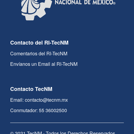
Contacto del RI-TecNM
Comentarios del RI-TecNM
Envíanos un Email al RI-TecNM
Contacto TecNM
Email: contacto@tecnm.mx
Conmutador: 55 36002500
© 2021 TecNM - Todos los Derechos Reservados