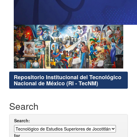
Repositorio Institucional del Tecnológico
Nacional de México (RI - TecNM)
Search
Search:
for