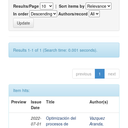
Results/Page
|
Sort items by
In order
Authors/record
Results 1-1 of 1 (Search time: 0.001 seconds).
previous
1
next
Item hits:
Preview
Issue
Title
Author(s)
Date
2022-
Optimización del
Vazquez
07-01
procesos de
Aranda,