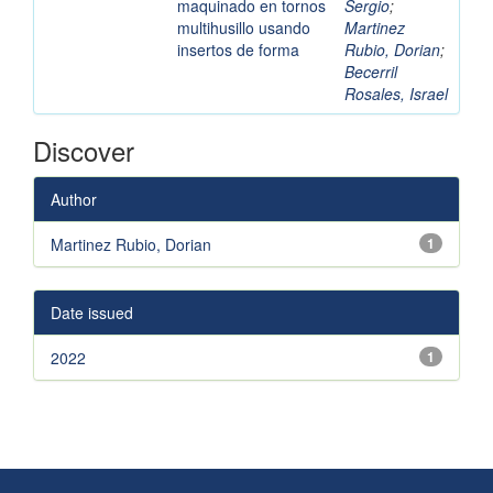
maquinado en tornos
Sergio
;
multihusillo usando
Martinez
insertos de forma
Rubio, Dorian
;
Becerril
Rosales, Israel
Discover
Author
Martinez Rubio, Dorian
1
Date issued
2022
1