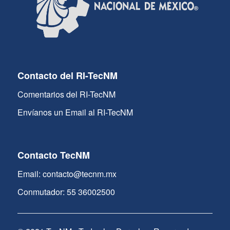
Contacto del RI-TecNM
Comentarios del RI-TecNM
Envíanos un Email al RI-TecNM
Contacto TecNM
Email: contacto@tecnm.mx
Conmutador: 55 36002500