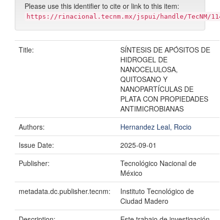
Please use this identifier to cite or link to this item:
https://rinacional.tecnm.mx/jspui/handle/TecNM/11
Title:
SÍNTESIS DE APÓSITOS DE
HIDROGEL DE
NANOCELULOSA,
QUITOSANO Y
NANOPARTÍCULAS DE
PLATA CON PROPIEDADES
ANTIMICROBIANAS
Authors:
Hernandez Leal, Rocio
Issue Date:
2025-09-01
Publisher:
Tecnológico Nacional de
México
metadata.dc.publisher.tecnm:
Instituto Tecnológico de
Ciudad Madero
Description:
Este trabajo de investigación