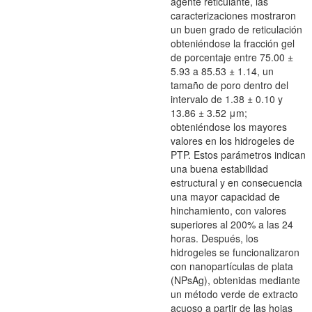
agente reticulante, las
caracterizaciones mostraron
un buen grado de reticulación
obteniéndose la fracción gel
de porcentaje entre 75.00 ±
5.93 a 85.53 ± 1.14, un
tamaño de poro dentro del
intervalo de 1.38 ± 0.10 y
13.86 ± 3.52 μm;
obteniéndose los mayores
valores en los hidrogeles de
PTP. Estos parámetros indican
una buena estabilidad
estructural y en consecuencia
una mayor capacidad de
hinchamiento, con valores
superiores al 200% a las 24
horas. Después, los
hidrogeles se funcionalizaron
con nanopartículas de plata
(NPsAg), obtenidas mediante
un método verde de extracto
acuoso a partir de las hojas