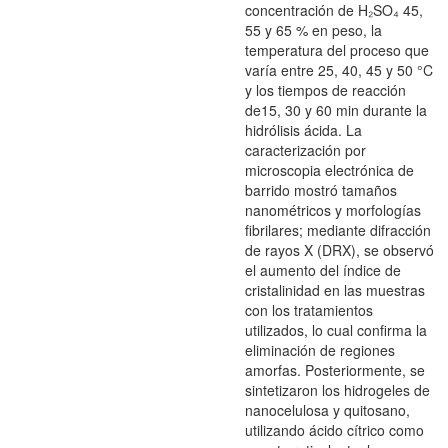
concentración de H₂SO₄ 45,
55 y 65 % en peso, la
temperatura del proceso que
varía entre 25, 40, 45 y 50 °C
y los tiempos de reacción
de15, 30 y 60 min durante la
hidrólisis ácida. La
caracterización por
microscopia electrónica de
barrido mostró tamaños
nanométricos y morfologías
fibrilares; mediante difracción
de rayos X (DRX), se observó
el aumento del índice de
cristalinidad en las muestras
con los tratamientos
utilizados, lo cual confirma la
eliminación de regiones
amorfas. Posteriormente, se
sintetizaron los hidrogeles de
nanocelulosa y quitosano,
utilizando ácido cítrico como