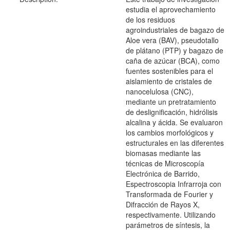
estudia el aprovechamiento
de los residuos
agroindustriales de bagazo de
Aloe vera (BAV), pseudotallo
de plátano (PTP) y bagazo de
caña de azúcar (BCA), como
fuentes sostenibles para el
aislamiento de cristales de
nanocelulosa (CNC),
mediante un pretratamiento
de deslignificación, hidrólisis
alcalina y ácida. Se evaluaron
los cambios morfológicos y
estructurales en las diferentes
biomasas mediante las
técnicas de Microscopía
Electrónica de Barrido,
Espectroscopia Infrarroja con
Transformada de Fourier y
Difracción de Rayos X,
respectivamente. Utilizando
parámetros de síntesis, la