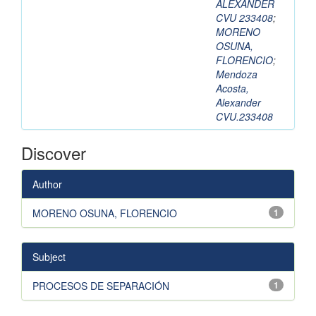
ALEXANDER
CVU 233408
;
MORENO
OSUNA,
FLORENCIO
;
Mendoza
Acosta,
Alexander
CVU.233408
Discover
Author
MORENO OSUNA, FLORENCIO
1
Subject
PROCESOS DE SEPARACIÓN
1