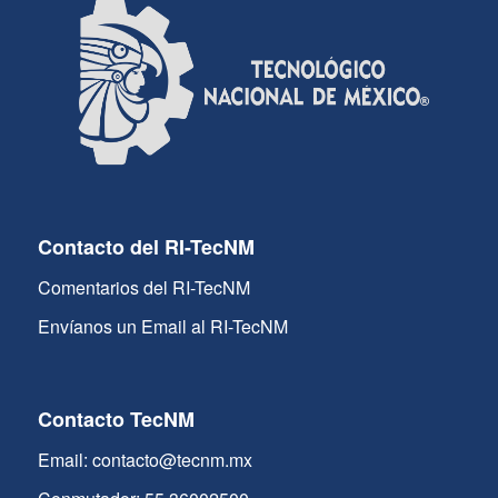
Contacto del RI-TecNM
Comentarios del RI-TecNM
Envíanos un Email al RI-TecNM
Contacto TecNM
Email: contacto@tecnm.mx