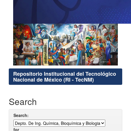
Repositorio Institucional del Tecnológico
Nacional de México (RI - TecNM)
Search
Search:
for