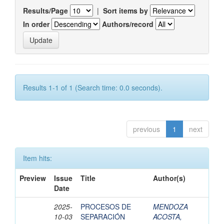
Results/Page
|
Sort items by
In order
Authors/record
Results 1-1 of 1 (Search time: 0.0 seconds).
previous
1
next
Item hits:
Preview
Issue
Title
Author(s)
Date
2025-
PROCESOS DE
MENDOZA
10-03
SEPARACIÓN
ACOSTA,