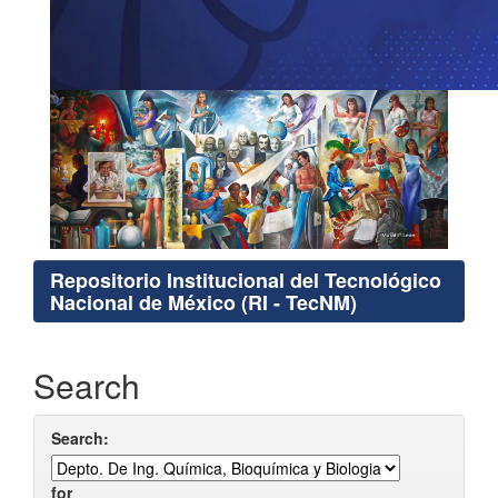
Repositorio Institucional del Tecnológico
Nacional de México (RI - TecNM)
Search
Search:
for