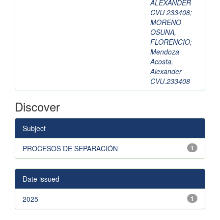
ALEXANDER
CVU 233408
;
MORENO
OSUNA,
FLORENCIO
;
Mendoza
Acosta,
Alexander
CVU.233408
Discover
Subject
PROCESOS DE SEPARACIÓN
1
Date issued
2025
1