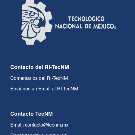
Contacto del RI-TecNM
Comentarios del RI-TecNM
Envíanos un Email al RI-TecNM
Contacto TecNM
Email: contacto@tecnm.mx