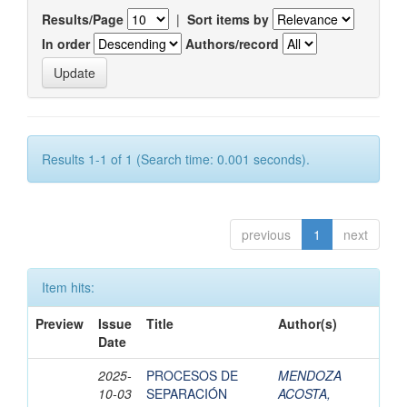
Results/Page
|
Sort items by
In order
Authors/record
Results 1-1 of 1 (Search time: 0.001 seconds).
previous
1
next
Item hits:
Preview
Issue
Title
Author(s)
Date
2025-
PROCESOS DE
MENDOZA
10-03
SEPARACIÓN
ACOSTA,