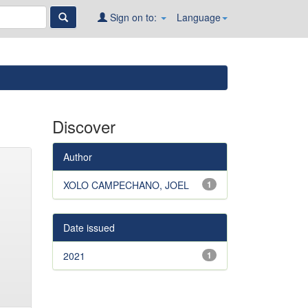
Sign on to:
Language
Discover
Author
XOLO CAMPECHANO, JOEL
1
Date issued
2021
1