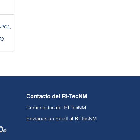
IPOL,
TO
Contacto del RI-TecNM
Comentarios del RI-TecNM
Envíanos un Email al RI-TecNM