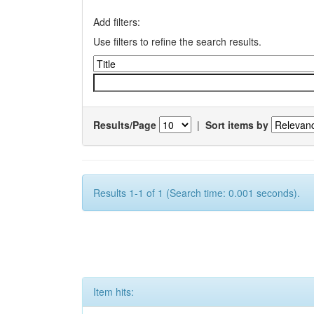
Add filters:
Use filters to refine the search results.
Results/Page
|
Sort items by
Results 1-1 of 1 (Search time: 0.001 seconds).
Item hits: