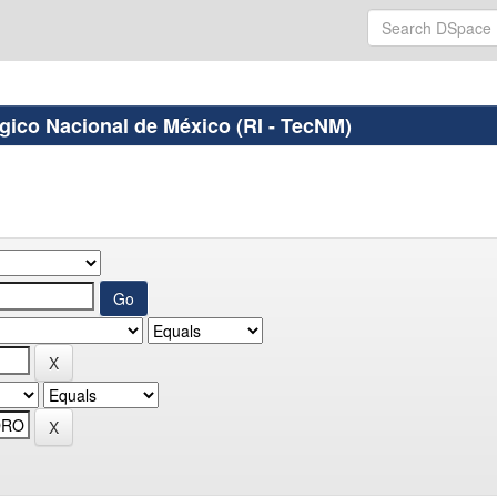
ógico Nacional de México (RI - TecNM)