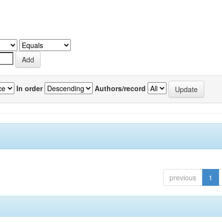
In order
Authors/record
previous
1