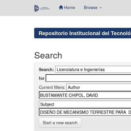
Home
Browse
Skip
navigation
Repositorio Institucional del Tecnol
Search
Search:
for
Current filters:
Start a new search