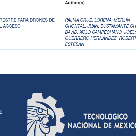
Author(s)
RESTRE PARA DRONES DE
PALMA CRUZ, LORENA
;
MERLIN
IL ACCESO
CHONTAL, JUAN
;
BUSTAMANTE CH
DAVID
;
XOLO CAMPECHANO, JOEL
;
GUERRERO HERNÁNDEZ, ROBER
ESTEBAN
30