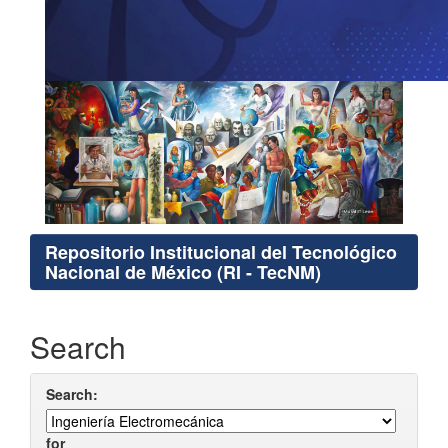
Repositorio Institucional del Tecnológico
Nacional de México (RI - TecNM)
Search
Search:
for