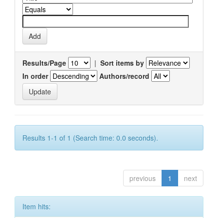
Results/Page
|
Sort items by
In order
Authors/record
Results 1-1 of 1 (Search time: 0.0 seconds).
previous
1
next
Item hits: