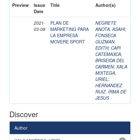
Preview
Issue
Title
Author(s)
Date
2021-
PLAN DE
NEGRETE
03-08
MARKETING PARA
ANOTA, ASAHI
;
LA EMPRESA
FONSECA
MOVERE SPORT
GUZMAN,
EDITH
;
CAPI
CATEMAXCA,
BRISEIDA DEL
CARMEN
;
XALA
MIXTEGA,
URIEL
;
HERNANDEZ
RUIZ, IRMA DE
JESUS
Discover
Author