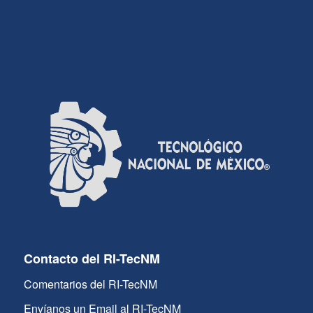
Contacto del RI-TecNM
Comentarios del RI-TecNM
Envíanos un Email al RI-TecNM