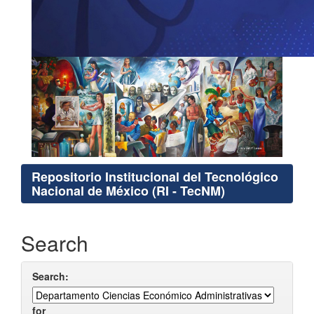
Repositorio Institucional del Tecnológico
Nacional de México (RI - TecNM)
Search
Search:
for