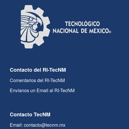
Contacto del RI-TecNM
Comentarios del RI-TecNM
Envíanos un Email al RI-TecNM
Contacto TecNM
Email: contacto@tecnm.mx