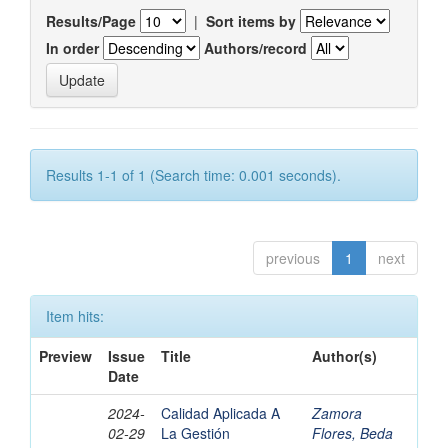
Results/Page
|
Sort items by
In order
Authors/record
Results 1-1 of 1 (Search time: 0.001 seconds).
previous
1
next
Item hits:
Preview
Issue
Title
Author(s)
Date
2024-
Calidad Aplicada A
Zamora
02-29
La Gestión
Flores, Beda