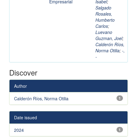
Empresarial
Isabel
;
Salgado
Rosales,
Humberto
Carlos
;
Luevano
Guzman, Joel
;
Calderón Ríos,
Norma Otilia
;
-,
-
Discover
Author
Calderón Ríos, Norma Otilia
1
Date issued
2024
1