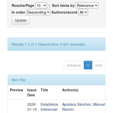
Results/Page
|
Sort items by
In order
Authors/record
Results 1-1 of 1 (Search time: 0.001 seconds).
previous
1
next
Item hits:
Preview
Issue
Title
Author(s)
Date
2026-
Estadística
Apodaca Sánchez, Manuel
01-19
Inferencial
Ramón