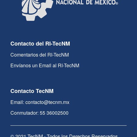
Contacto del RI-TecNM
Comentarios del RI-TecNM
Envíanos un Email al RI-TecNM
Contacto TecNM
Email: contacto@tecnm.mx
Conmutador: 55 36002500
© 2021 TecNM - Todos los Derechos Reservados