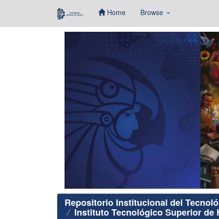
Home
Browse
Skip
navigation
Repositorio Institucional del Tecnol
Instituto Tecnológico Superior de