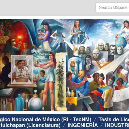
ógico Nacional de México (RI - TecNM)
Tesis de Lic
 Huichapan (Licenciatura)
INGENIERÍA
INDUSTR