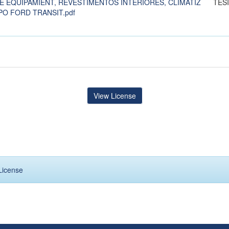
E EQUIPAMIENT, REVESTIMENTOS INTERIORES, CLIMATIZ
TES
PO FORD TRANSIT.pdf
View License
License