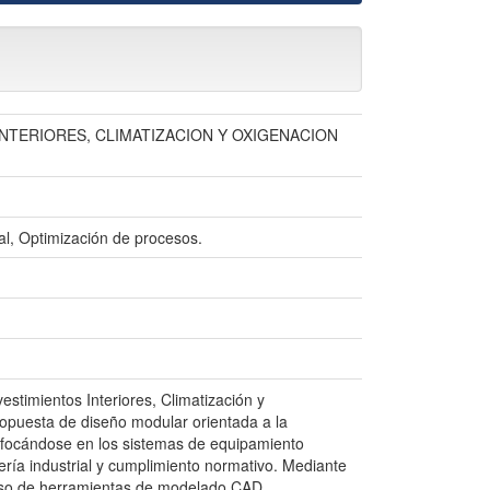
NTERIORES, CLIMATIZACION Y OXIGENACION
al, Optimización de procesos.
stimientos Interiores, Climatización y
ropuesta de diseño modular orientada a la
nfocándose en los sistemas de equipamiento
iería industrial y cumplimiento normativo. Mediante
 uso de herramientas de modelado CAD