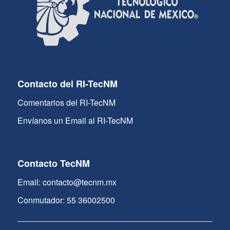
Contacto del RI-TecNM
Comentarios del RI-TecNM
Envíanos un Email al RI-TecNM
Contacto TecNM
Email: contacto@tecnm.mx
Conmutador: 55 36002500