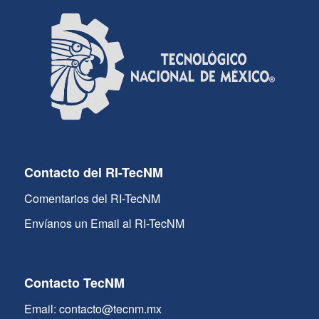
Contacto del RI-TecNM
Comentarios del RI-TecNM
Envíanos un Email al RI-TecNM
Contacto TecNM
Email: contacto@tecnm.mx