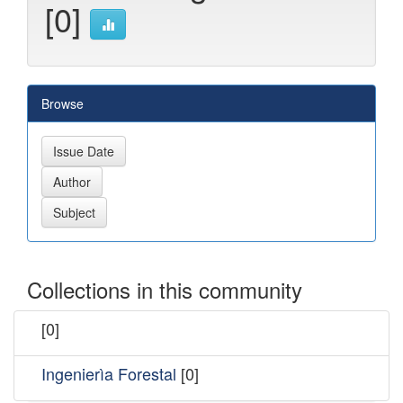
[0]
Browse
Collections in this community
[0]
Ingenierìa Forestal
[0]