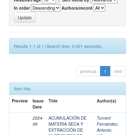
In order
Authors/record
Results 1-1 of 1 (Search time: 0.001 seconds).
previous
1
next
Item hits:
Preview
Issue
Title
Author(s)
Date
2024-
ACUMULACIÓN DE
Turrent
08
MATERIA SECA Y
Fernández,
EXTRACCIÓN DE
Antonio
;