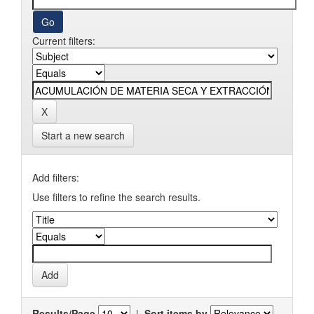
Current filters:
Start a new search
Add filters:
Use filters to refine the search results.
Results/Page
|
Sort items by