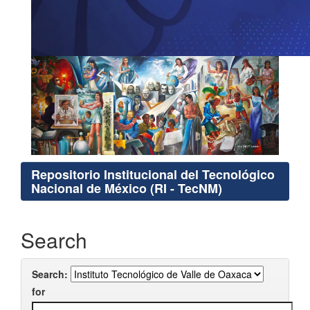
Repositorio Institucional del Tecnológico
Nacional de México (RI - TecNM)
Search
Search:
for