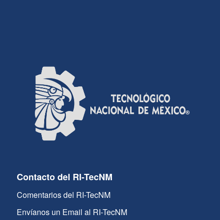
Contacto del RI-TecNM
Comentarios del RI-TecNM
Envíanos un Email al RI-TecNM