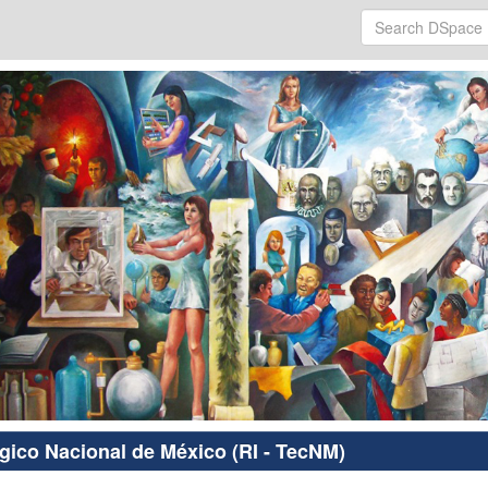
ógico Nacional de México (RI - TecNM)