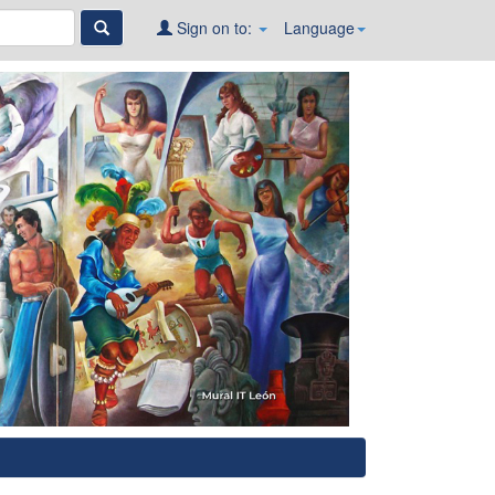
Sign on to:
Language