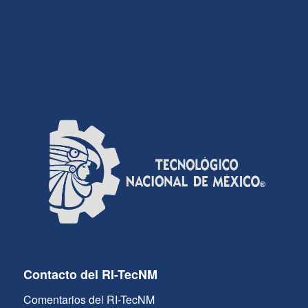
Contacto del RI-TecNM
Comentarios del RI-TecNM