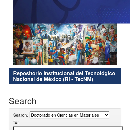
Repositorio Institucional del Tecnológico
Nacional de México (RI - TecNM)
Search
Search:
for