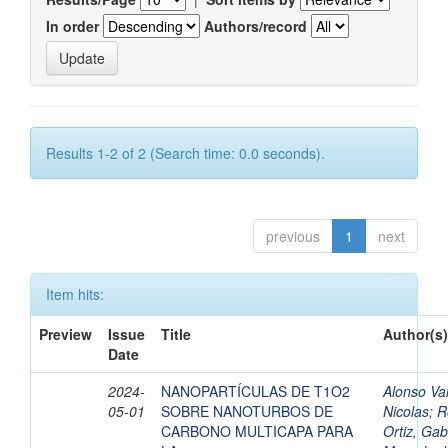
In order
Authors/record
Results 1-2 of 2 (Search time: 0.0 seconds).
previous
1
next
Item hits:
Preview
Issue
Title
Author(s)
Date
2024-
NANOPARTÍCULAS DE T1O2
Alonso Va
05-01
SOBRE NANOTURBOS DE
Nicolas
;
R
CARBONO MULTICAPA PARA
Ortiz, Gab