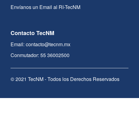
Envíanos un Email al RI-TecNM
Contacto TecNM
Email: contacto@tecnm.mx
Conmutador: 55 36002500
© 2021 TecNM - Todos los Derechos Reservados