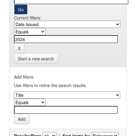
Current filters:
Start a new search
Add filters:
Use filters to refine the search results.
Results/Page
|
Sort items by