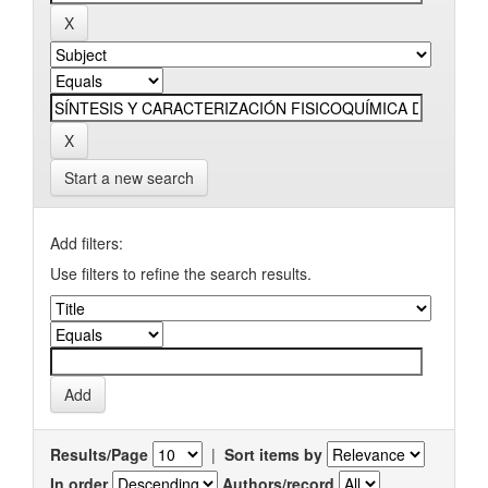
Start a new search
Add filters:
Use filters to refine the search results.
Results/Page
|
Sort items by
In order
Authors/record