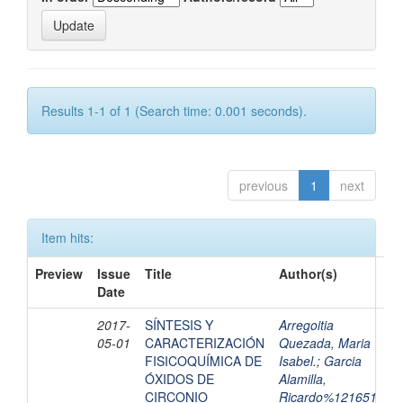
Results 1-1 of 1 (Search time: 0.001 seconds).
previous
1
next
Item hits:
Preview
Issue
Title
Author(s)
Date
2017-
SÍNTESIS Y
Arregoitia
05-01
CARACTERIZACIÓN
Quezada, Maria
FISICOQUÍMICA DE
Isabel.
;
Garcia
ÓXIDOS DE
Alamilla,
CIRCONIO
Ricardo%121651