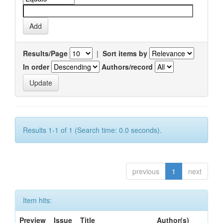
Results/Page
|
Sort items by
In order
Authors/record
Results 1-1 of 1 (Search time: 0.0 seconds).
previous
1
next
Item hits:
Preview
Issue
Title
Author(s)