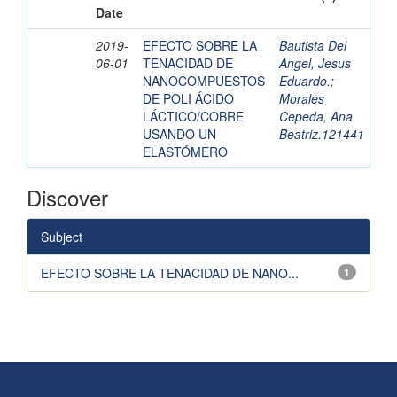
Date
2019-
EFECTO SOBRE LA
Bautista Del
06-01
TENACIDAD DE
Angel, Jesus
NANOCOMPUESTOS
Eduardo.
;
DE POLI ÁCIDO
Morales
LÁCTICO/COBRE
Cepeda, Ana
USANDO UN
Beatriz.121441
ELASTÓMERO
Discover
Subject
EFECTO SOBRE LA TENACIDAD DE NANO...
1