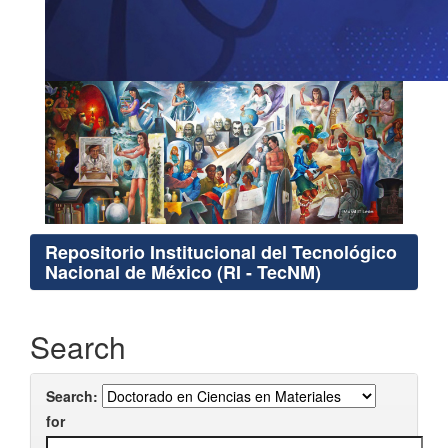
Repositorio Institucional del Tecnológico
Nacional de México (RI - TecNM)
Search
Search:
for