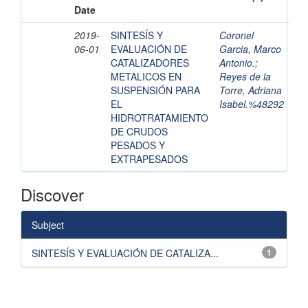
Date
2019-
SINTESÍS Y
Coronel
06-01
EVALUACIÓN DE
Garcia, Marco
CATALIZADORES
Antonio.
;
METALICOS EN
Reyes de la
SUSPENSIÓN PARA
Torre, Adriana
EL
Isabel.%48292
HIDROTRATAMIENTO
DE CRUDOS
PESADOS Y
EXTRAPESADOS
Discover
Subject
SINTESÍS Y EVALUACIÓN DE CATALIZA...
1