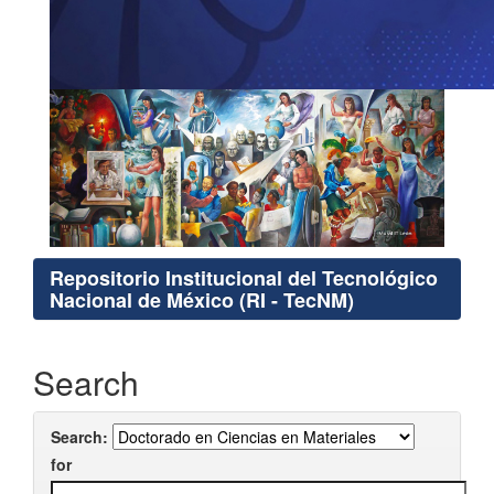
Repositorio Institucional del Tecnológico
Nacional de México (RI - TecNM)
Search
Search:
for