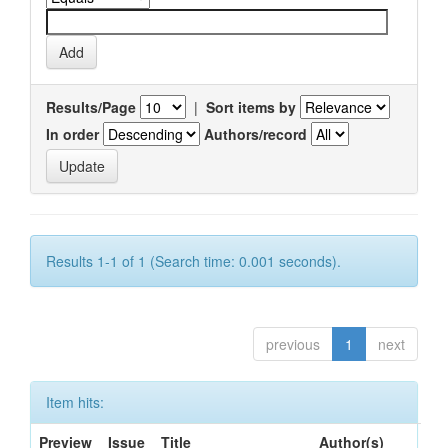
Results/Page
|
Sort items by
In order
Authors/record
Results 1-1 of 1 (Search time: 0.001 seconds).
previous
1
next
Item hits:
Preview
Issue
Title
Author(s)