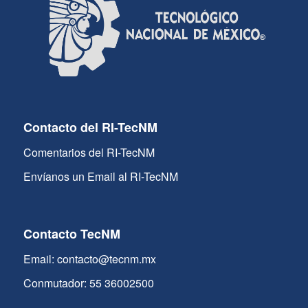
Contacto del RI-TecNM
Comentarios del RI-TecNM
Envíanos un Email al RI-TecNM
Contacto TecNM
Email: contacto@tecnm.mx
Conmutador: 55 36002500