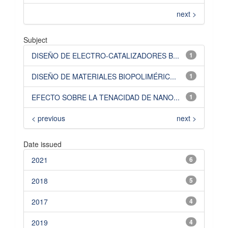
next >
Subject
DISEÑO DE ELECTRO-CATALIZADORES B...
1
DISEÑO DE MATERIALES BIOPOLIMÉRIC...
1
EFECTO SOBRE LA TENACIDAD DE NANO...
1
< previous
next >
Date issued
2021
6
2018
5
2017
4
2019
4