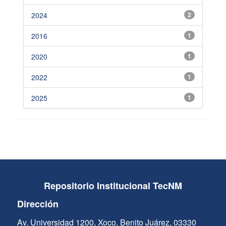
2024
2
2016
1
2020
1
2022
1
2025
1
Repositorio Institucional TecNM
Dirección
Av. Universidad 1200, Xoco, Benito Juárez, 03330