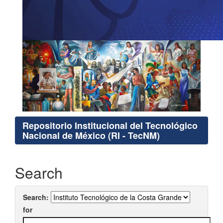
Repositorio Institucional del Tecnológico
Nacional de México (RI - TecNM)
Search
Search:
for