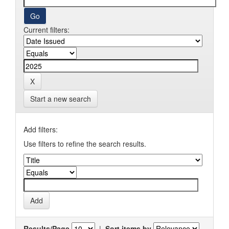
Current filters:
Start a new search
Add filters:
Use filters to refine the search results.
Results/Page
|
Sort items by