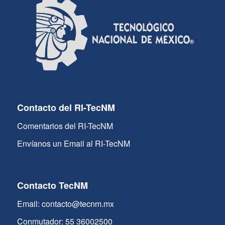
Contacto del RI-TecNM
Comentarios del RI-TecNM
Envíanos un Email al RI-TecNM
Contacto TecNM
Email: contacto@tecnm.mx
Conmutador: 55 36002500