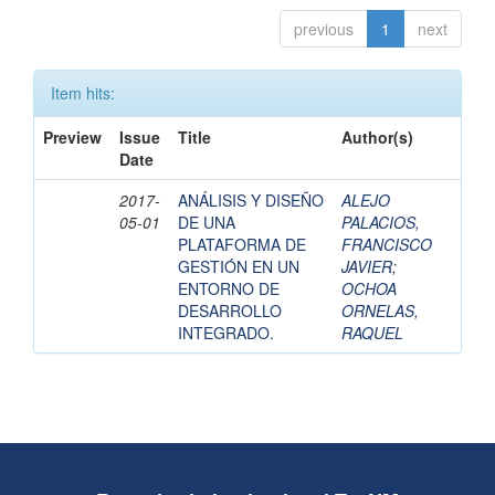
previous
1
next
Item hits:
Preview
Issue
Title
Author(s)
Date
2017-
ANÁLISIS Y DISEÑO
ALEJO
05-01
DE UNA
PALACIOS,
PLATAFORMA DE
FRANCISCO
GESTIÓN EN UN
JAVIER
;
ENTORNO DE
OCHOA
DESARROLLO
ORNELAS,
INTEGRADO.
RAQUEL