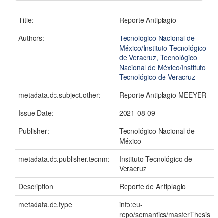
Title:
Reporte Antiplagio
Authors:
Tecnológico Nacional de
México/Instituto Tecnológico
de Veracruz, Tecnológico
Nacional de México/Instituto
Tecnológico de Veracruz
metadata.dc.subject.other:
Reporte Antiplagio MEEYER
Issue Date:
2021-08-09
Publisher:
Tecnológico Nacional de
México
metadata.dc.publisher.tecnm:
Instituto Tecnológico de
Veracruz
Description:
Reporte de Antiplagio
metadata.dc.type:
info:eu-
repo/semantics/masterThesis