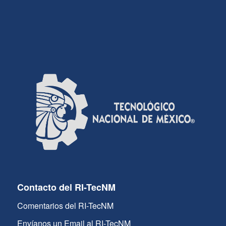
Contacto del RI-TecNM
Comentarios del RI-TecNM
Envíanos un Email al RI-TecNM