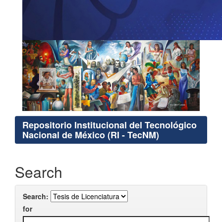
Repositorio Institucional del Tecnológico
Nacional de México (RI - TecNM)
Search
Search:
for