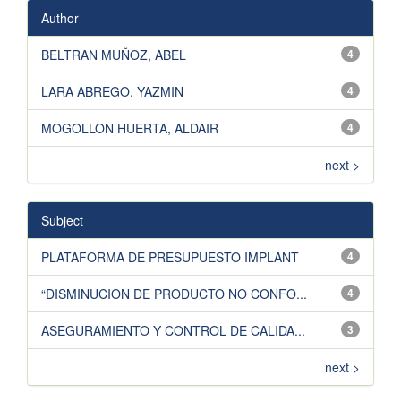
Author
BELTRAN MUÑOZ, ABEL
4
LARA ABREGO, YAZMIN
4
MOGOLLON HUERTA, ALDAIR
4
next >
Subject
PLATAFORMA DE PRESUPUESTO IMPLANT
4
“DISMINUCION DE PRODUCTO NO CONFO...
4
ASEGURAMIENTO Y CONTROL DE CALIDA...
3
next >