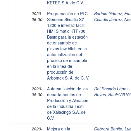
KETER S.A. de C.V.
2020-
Programación de PLC
Bartolo Gómez, Em
06-30
Siemens Simatic S7-
Claudio Juárez, N
1200 e interfaz táctil
HMI Simatic KTP700
Basic para la estación
de ensamble de
piezas tow hitch en la
automatización del
proceso de ensamble
en la línea de
producción de
Arbomex S. A. de C. V.
2020-
Automatización de los
Del Rosario López,
06-30
departamentos de
Reyes, Raúl%2519
Producción y Almacén
de la Industria Textil
de Xalacingo S.A. de
C.V.
2020-
Mejora en la
Cabrera Benito, Lui