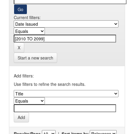
Current filters:
Start a new search
Add filters:
Use filters to refine the search results.
Results/Page
|
Sort items by