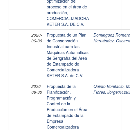
optimización del
proceso en el área de
producción,
COMERCIALIZADORA
KETER S.A. DE C.V.
2020-
Propuesta de un Plan
Dominguez Romero,
06-30
de Conservación
Hernández, Oscar
Industrial para las
Máquinas Automáticas
de Serigrafía del Área
de Estampado de
Comercializadora
KETER S.A. de C.V.
2020-
Propuesta de la
Quinto Bonifacio, M
06-30
Planificación,
Flores, Jorge%428
Programación y
Control de la
Producción en el Área
de Estampado de la
Empresa
Comercializadora