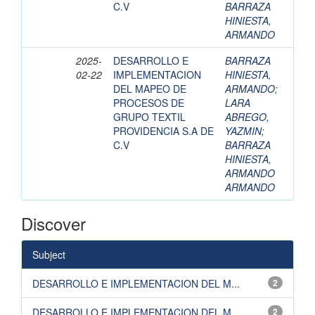
C.V
BARRAZA
HINIESTA,
ARMANDO
2025-
DESARROLLO E
BARRAZA
02-22
IMPLEMENTACION
HINIESTA,
DEL MAPEO DE
ARMANDO
;
PROCESOS DE
LARA
GRUPO TEXTIL
ABREGO,
PROVIDENCIA S.A DE
YAZMIN
;
C.V
BARRAZA
HINIESTA,
ARMANDO
ARMANDO
Discover
Subject
DESARROLLO E IMPLEMENTACION DEL M...
2
DESARROLLO E IMPLEMENTACION DEL M...
2