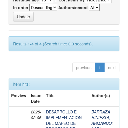
In order
Authors/record
Results 1-4 of 4 (Search time: 0.0 seconds).
previous
1
next
Item hits:
Preview
Issue
Title
Author(s)
Date
2025-
DESARROLLO E
BARRAZA
02-06
IMPLEMENTACION
HINIESTA,
DEL MAPEO DE
ARMANDO
;