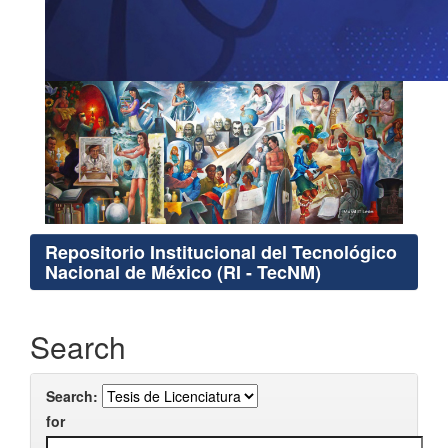
Repositorio Institucional del Tecnológico
Nacional de México (RI - TecNM)
Search
Search:
for