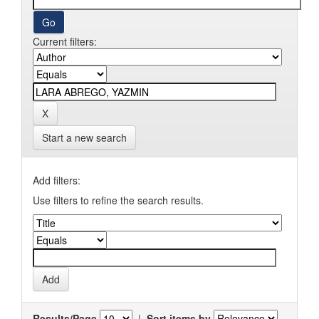
Current filters:
Start a new search
Add filters:
Use filters to refine the search results.
Results/Page
|
Sort items by