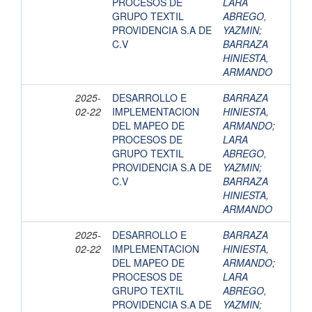
PROCESOS DE
LARA
GRUPO TEXTIL
ABREGO,
PROVIDENCIA S.A DE
YAZMIN
;
C.V
BARRAZA
HINIESTA,
ARMANDO
2025-
DESARROLLO E
BARRAZA
02-22
IMPLEMENTACION
HINIESTA,
DEL MAPEO DE
ARMANDO
;
PROCESOS DE
LARA
GRUPO TEXTIL
ABREGO,
PROVIDENCIA S.A DE
YAZMIN
;
C.V
BARRAZA
HINIESTA,
ARMANDO
2025-
DESARROLLO E
BARRAZA
02-22
IMPLEMENTACION
HINIESTA,
DEL MAPEO DE
ARMANDO
;
PROCESOS DE
LARA
GRUPO TEXTIL
ABREGO,
PROVIDENCIA S.A DE
YAZMIN
;