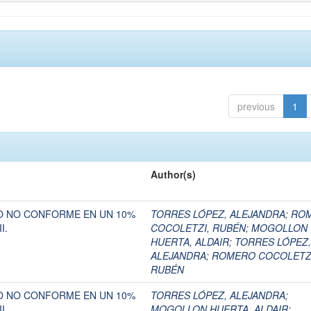
previous
1
Author(s)
O NO CONFORME EN UN 10%
TORRES LÓPEZ, ALEJANDRA
;
RO
I.
COCOLETZI, RUBÉN
;
MOGOLLON
HUERTA, ALDAIR
;
TORRES LÓPEZ,
ALEJANDRA
;
ROMERO COCOLETZ
RUBÉN
O NO CONFORME EN UN 10%
TORRES LÓPEZ, ALEJANDRA
;
I.
MOGOLLON HUERTA, ALDAIR
;