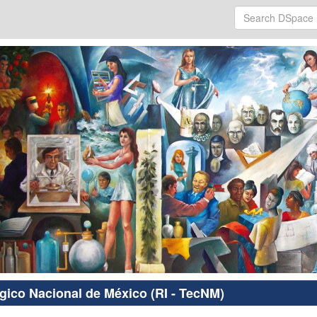
ógico Nacional de México (RI - TecNM)