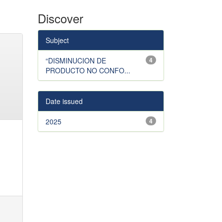
Discover
Subject
“DISMINUCION DE
4
PRODUCTO NO CONFO...
Date issued
2025
4