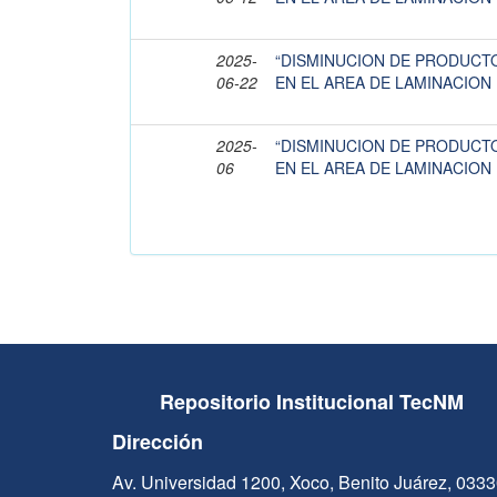
2025-
“DISMINUCION DE PRODUCT
06-22
EN EL AREA DE LAMINACION I
2025-
“DISMINUCION DE PRODUCT
06
EN EL AREA DE LAMINACION I
Repositorio Institucional TecNM
Dirección
Av. Universidad 1200, Xoco, Benito Juárez, 033