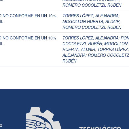
ROMERO COCOLETZI, RUBÉN
O NO CONFORME EN UN 10%
TORRES LÓPEZ, ALEJANDRA
;
I.
MOGOLLON HUERTA, ALDAIR
;
ROMERO COCOLETZI, RUBÉN
O NO CONFORME EN UN 10%
TORRES LÓPEZ, ALEJANDRA
;
RO
I.
COCOLETZI, RUBÉN
;
MOGOLLON
HUERTA, ALDAIR
;
TORRES LÓPEZ,
ALEJANDRA
;
ROMERO COCOLETZ
RUBÉN
30