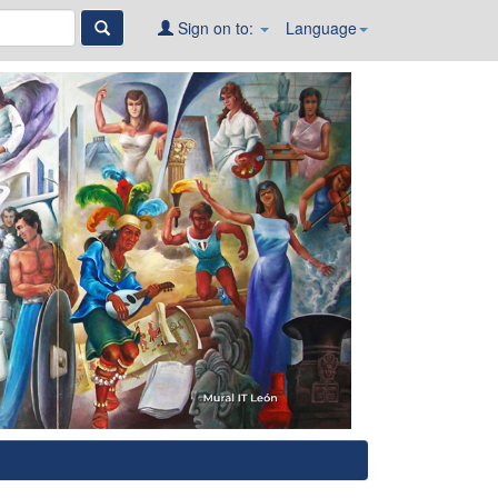
Sign on to:
Language