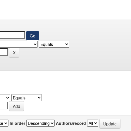
In order
Authors/record