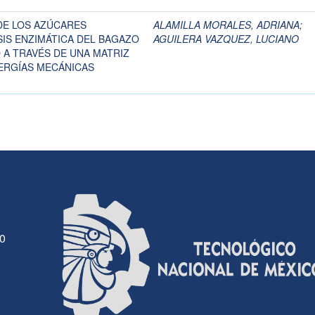
DE LOS AZÚCARES
ALAMILLA MORALES, ADRIANA
;
SIS ENZIMÁTICA DEL BAGAZO
AGUILERA VAZQUEZ, LUCIANO
 A TRAVÉS DE UNA MATRIZ
NERGÍAS MECÁNICAS
30