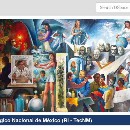
ógico Nacional de México (RI - TecNM)