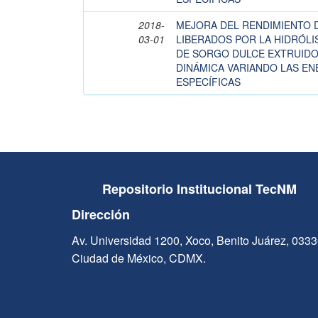
2018-
MEJORA DEL RENDIMIENTO 
03-01
LIBERADOS POR LA HIDRÓLI
DE SORGO DULCE EXTRUIDO
DINÁMICA VARIANDO LAS E
ESPECÍFICAS
Repositorio Institucional TecNM
Dirección
Av. Universidad 1200, Xoco, Benito Juárez, 033
Ciudad de México, CDMX.