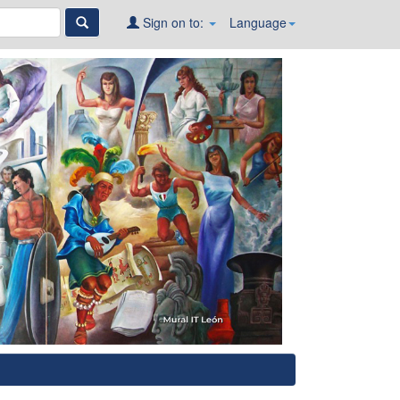
Sign on to:
Language