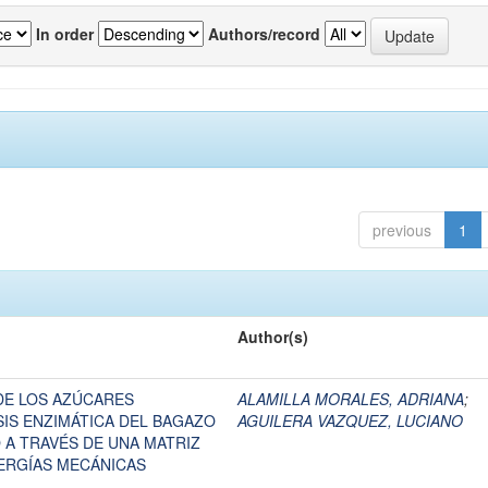
In order
Authors/record
previous
1
Author(s)
DE LOS AZÚCARES
ALAMILLA MORALES, ADRIANA
;
SIS ENZIMÁTICA DEL BAGAZO
AGUILERA VAZQUEZ, LUCIANO
 A TRAVÉS DE UNA MATRIZ
NERGÍAS MECÁNICAS