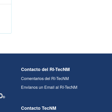
Contacto del RI-TecNM
Comentarios del RI-TecNM
Envíanos un Email al RI-TecNM
Contacto TecNM