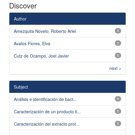
Discover
Author
Amezquita Novelo, Roberto Ariel
1
Avalos Flores, Elva
1
Cutz de Ocampo, Joel Javier
1
next >
Subject
Análisis e identificación de bact...
1
Caracterización de un producto ti...
1
Caracterización del extracto prot...
1