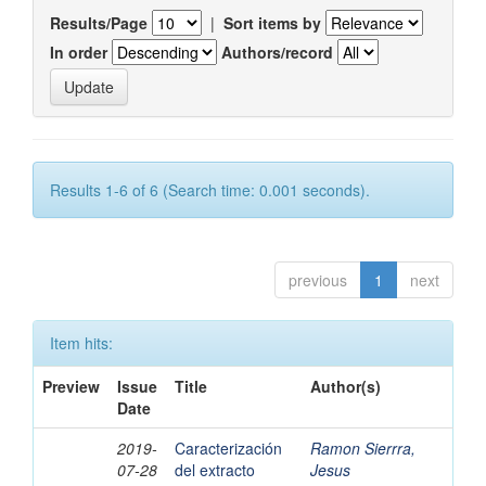
Results/Page
|
Sort items by
In order
Authors/record
Results 1-6 of 6 (Search time: 0.001 seconds).
previous
1
next
Item hits:
Preview
Issue
Title
Author(s)
Date
2019-
Caracterización
Ramon Sierrra,
07-28
del extracto
Jesus