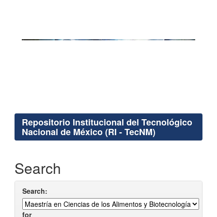
Repositorio Institucional del Tecnológico
Nacional de México (RI - TecNM)
Search
Search:
for