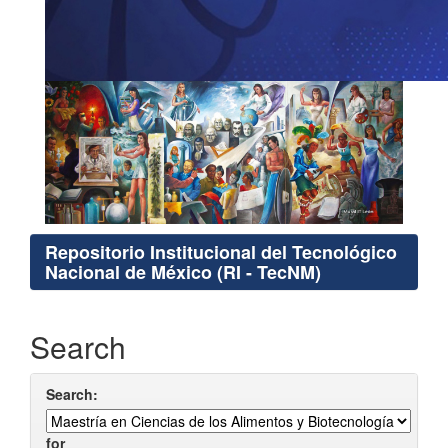
Repositorio Institucional del Tecnológico
Nacional de México (RI - TecNM)
Search
Search:
for