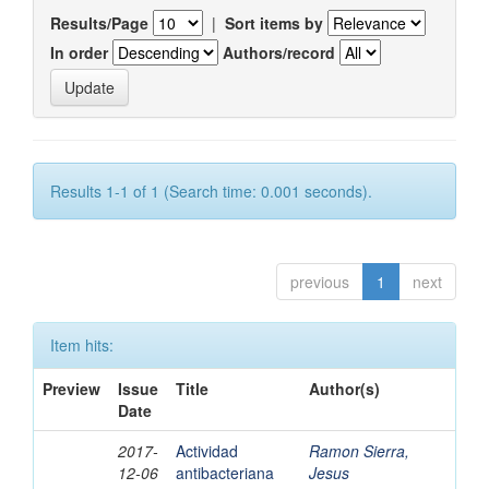
Results/Page
|
Sort items by
In order
Authors/record
Results 1-1 of 1 (Search time: 0.001 seconds).
previous
1
next
Item hits:
Preview
Issue
Title
Author(s)
Date
2017-
Actividad
Ramon Sierra,
12-06
antibacteriana
Jesus