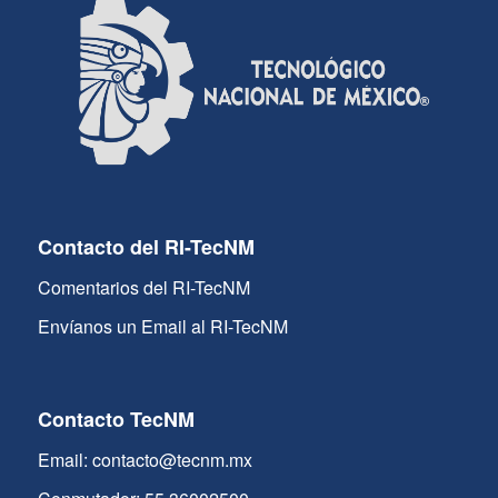
Contacto del RI-TecNM
Comentarios del RI-TecNM
Envíanos un Email al RI-TecNM
Contacto TecNM
Email: contacto@tecnm.mx