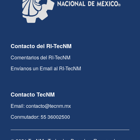
Contacto del RI-TecNM
Comentarios del RI-TecNM
Envíanos un Email al RI-TecNM
Contacto TecNM
Email: contacto@tecnm.mx
Conmutador: 55 36002500