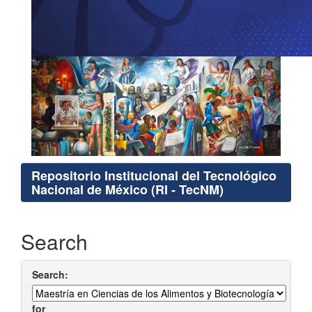
Repositorio Institucional del Tecnológico
Nacional de México (RI - TecNM)
Search
Search:
for