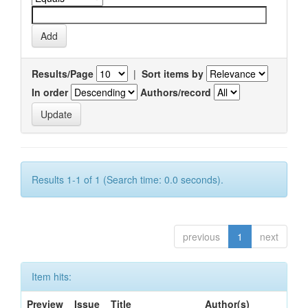
Results/Page
|
Sort items by
In order
Authors/record
Results 1-1 of 1 (Search time: 0.0 seconds).
previous
1
next
Item hits:
Preview
Issue
Title
Author(s)