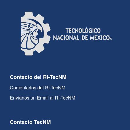
Contacto del RI-TecNM
Comentarios del RI-TecNM
Envíanos un Email al RI-TecNM
Contacto TecNM