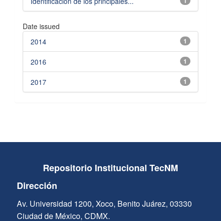
Identificación de los principales...
1
Date issued
2014
1
2016
1
2017
1
Repositorio Institucional TecNM
Dirección
Av. Universidad 1200, Xoco, Benito Juárez, 03330
Ciudad de México, CDMX.