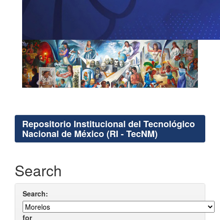
Repositorio Institucional del Tecnológico
Nacional de México (RI - TecNM)
Search
Search:
for