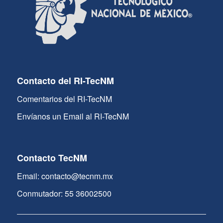
Contacto del RI-TecNM
Comentarios del RI-TecNM
Envíanos un Email al RI-TecNM
Contacto TecNM
Email: contacto@tecnm.mx
Conmutador: 55 36002500