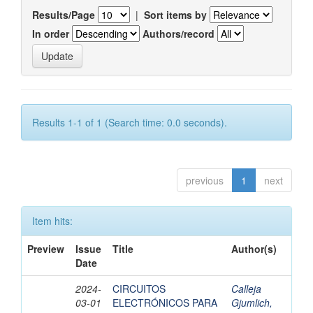
Results/Page
|
Sort items by
In order
Authors/record
Results 1-1 of 1 (Search time: 0.0 seconds).
previous
1
next
Item hits:
Preview
Issue
Title
Author(s)
Date
2024-
CIRCUITOS
Calleja
03-01
ELECTRÓNICOS PARA
Gjumlich,