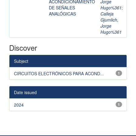
ACONDICIONAMIENTO
Jorge
DE SEÑALES
Hugo%361
;
ANALÓGICAS
Calleja
Gjumlich,
Jorge
Hugo%361
Discover
Subject
CIRCUITOS ELECTRÓNICOS PARA ACOND...
1
Date issued
2024
1