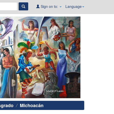
Sign on to:
Language
sgrado
Michoacán