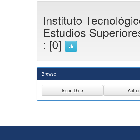
Instituto Tecnológi
Estudios Superior
: [0]
Browse