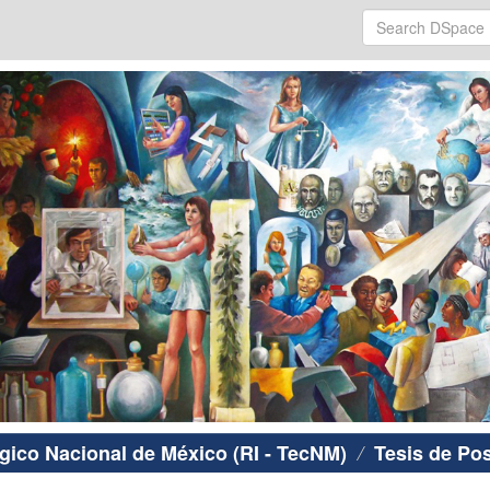
ógico Nacional de México (RI - TecNM)
Tesis de Po