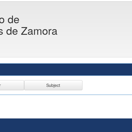
co de
es de Zamora