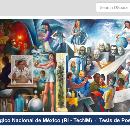
ógico Nacional de México (RI - TecNM)
Tesis de Po