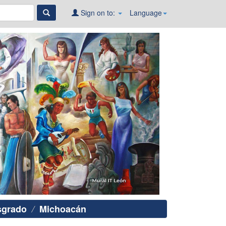
Sign on to:
Language
sgrado
Michoacán