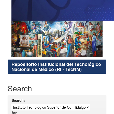
Repositorio Institucional del Tecnológico
Nacional de México (RI - TecNM)
Search
Search:
for