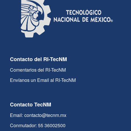
Contacto del RI-TecNM
Comentarios del RI-TecNM
Envíanos un Email al RI-TecNM
Contacto TecNM
Email: contacto@tecnm.mx
Conmutador: 55 36002500