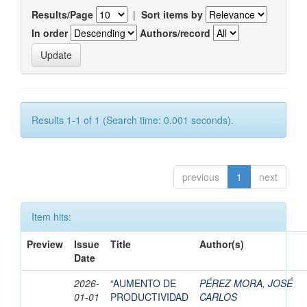
Results/Page
|
Sort items by
In order
Authors/record
Results 1-1 of 1 (Search time: 0.001 seconds).
previous
1
next
Item hits:
Preview
Issue
Title
Author(s)
Date
2026-
“AUMENTO DE
PÉREZ MORA, JOSÉ
01-01
PRODUCTIVIDAD
CARLOS