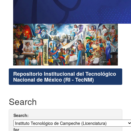
Repositorio Institucional del Tecnológico
Nacional de México (RI - TecNM)
Search
Search:
for