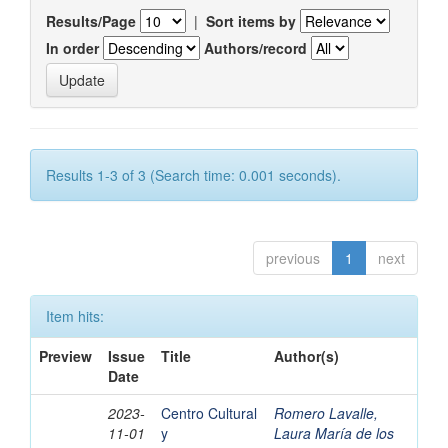
Results/Page
|
Sort items by
In order
Authors/record
Results 1-3 of 3 (Search time: 0.001 seconds).
previous
1
next
Item hits:
Preview
Issue
Title
Author(s)
Date
2023-
Centro Cultural
Romero Lavalle,
11-01
y
Laura María de los