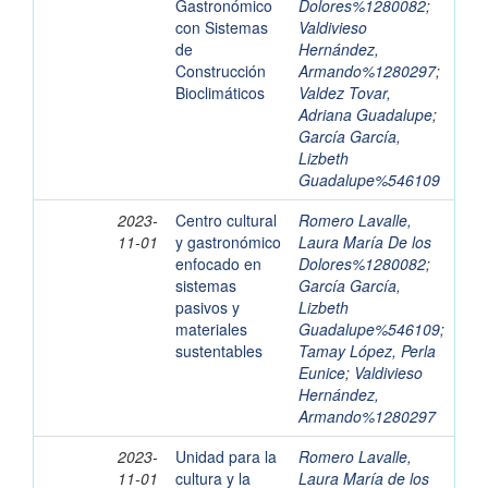
Gastronómico
Dolores%1280082
;
con Sistemas
Valdivieso
de
Hernández,
Construcción
Armando%1280297
;
Bioclimáticos
Valdez Tovar,
Adriana Guadalupe
;
García García,
Lizbeth
Guadalupe%546109
2023-
Centro cultural
Romero Lavalle,
11-01
y gastronómico
Laura María De los
enfocado en
Dolores%1280082
;
sistemas
García García,
pasivos y
Lizbeth
materiales
Guadalupe%546109
;
sustentables
Tamay López, Perla
Eunice
;
Valdivieso
Hernández,
Armando%1280297
2023-
Unidad para la
Romero Lavalle,
11-01
cultura y la
Laura María de los