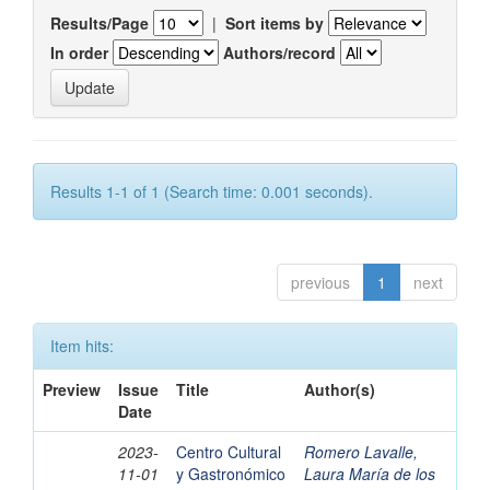
Results/Page
|
Sort items by
In order
Authors/record
Results 1-1 of 1 (Search time: 0.001 seconds).
previous
1
next
Item hits:
Preview
Issue
Title
Author(s)
Date
2023-
Centro Cultural
Romero Lavalle,
11-01
y Gastronómico
Laura María de los