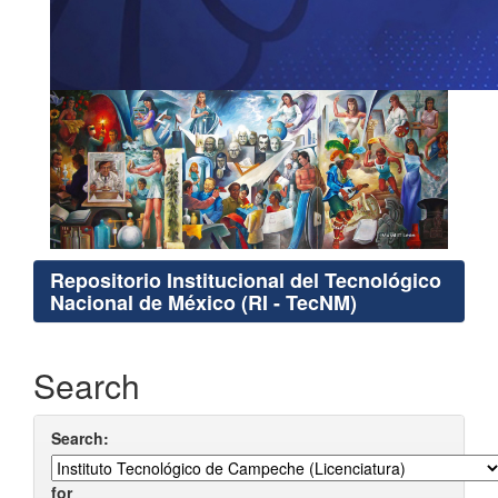
Repositorio Institucional del Tecnológico
Nacional de México (RI - TecNM)
Search
Search:
for