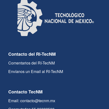
Contacto del RI-TecNM
Comentarios del RI-TecNM
Envíanos un Email al RI-TecNM
Contacto TecNM
Email: contacto@tecnm.mx