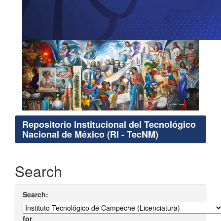
Repositorio Institucional del Tecnológico
Nacional de México (RI - TecNM)
Search
Search:
for