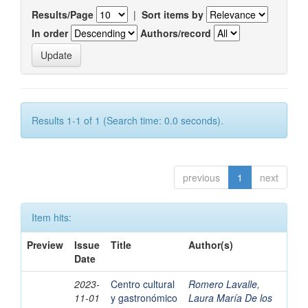
Results/Page
|
Sort items by
In order
Authors/record
Results 1-1 of 1 (Search time: 0.0 seconds).
previous
1
next
Item hits:
Preview
Issue
Title
Author(s)
Date
2023-
Centro cultural
Romero Lavalle,
11-01
y gastronómico
Laura María De los