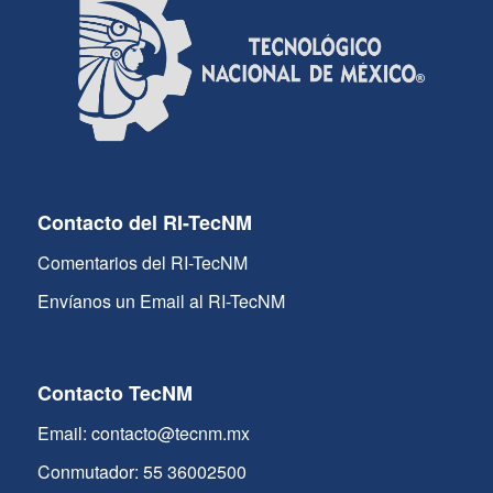
Contacto del RI-TecNM
Comentarios del RI-TecNM
Envíanos un Email al RI-TecNM
Contacto TecNM
Email: contacto@tecnm.mx
Conmutador: 55 36002500