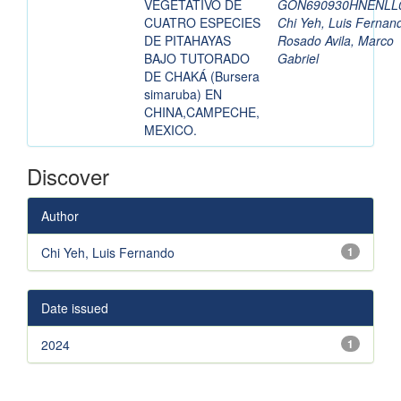
VEGETATIVO DE
GON690930HNENLL
CUATRO ESPECIES
Chi Yeh, Luis Fernan
DE PITAHAYAS
Rosado Avila, Marco
BAJO TUTORADO
Gabriel
DE CHAKÁ (Bursera
simaruba) EN
CHINA,CAMPECHE,
MEXICO.
Discover
Author
Chi Yeh, Luis Fernando
1
Date issued
2024
1