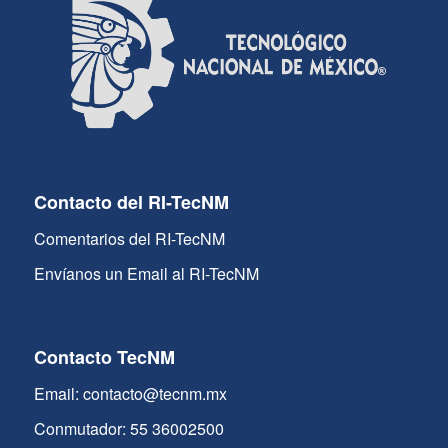
Contacto del RI-TecNM
Comentarios del RI-TecNM
Envíanos un Email al RI-TecNM
Contacto TecNM
Email: contacto@tecnm.mx
Conmutador: 55 36002500