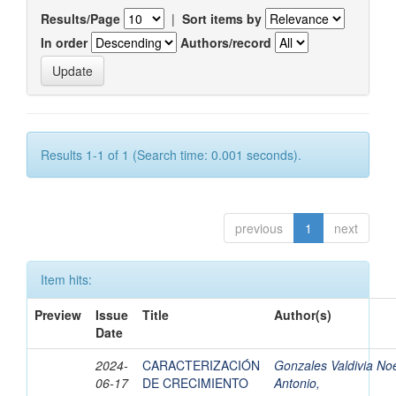
Results/Page
|
Sort items by
In order
Authors/record
Results 1-1 of 1 (Search time: 0.001 seconds).
previous
1
next
Item hits:
Preview
Issue
Title
Author(s)
Date
2024-
CARACTERIZACIÓN
Gonzales Valdivia No
06-17
DE CRECIMIENTO
Antonio,