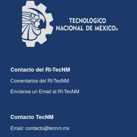
Contacto del RI-TecNM
Comentarios del RI-TecNM
Envíanos un Email al RI-TecNM
Contacto TecNM
Email: contacto@tecnm.mx