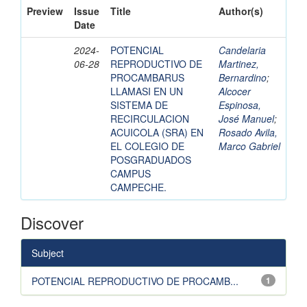
Preview
Issue
Title
Author(s)
Date
2024-
POTENCIAL
Candelaria
06-28
REPRODUCTIVO DE
Martinez,
PROCAMBARUS
Bernardino
;
LLAMASI EN UN
Alcocer
SISTEMA DE
Espinosa,
RECIRCULACION
José Manuel
;
ACUICOLA (SRA) EN
Rosado Avila,
EL COLEGIO DE
Marco Gabriel
POSGRADUADOS
CAMPUS
CAMPECHE.
Discover
Subject
POTENCIAL REPRODUCTIVO DE PROCAMB...
1