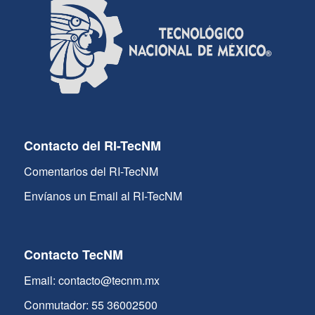
Contacto del RI-TecNM
Comentarios del RI-TecNM
Envíanos un Email al RI-TecNM
Contacto TecNM
Email: contacto@tecnm.mx
Conmutador: 55 36002500